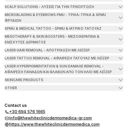
SCALP SOLUTIONS - ΛΥΣΕΙΣ ΓΙΑ ΤΗΝ ΤΡΙΧΟΠΤΩΣΗ
MICROBLADING & EYEBROWS PMU - ΤΡΙΧΑ-ΤΡΙΧΑ & SPMU
ΦΡΥΔΙΩΝ
SPMU & MEDICAL TATTOO - SPMU & ΙΑΤΡΙΚΟ ΤΑΤΟΥΑΖ
MESOTHERAPY & SKIN BOOSTERS - ΜΕΣΟΘΕΡΑΠΕΙΑ &
ΕΝΙΣΧΥΤΕΣ ΔΕΡΜΑΤΟΣ
LASER HAIR REMOVAL - ΑΠΟΤΡΙΧΩΣΗ ΜΕ ΛΕΪΖΕΡ
LASER TATTOO REMOVAL - ΑΦΑΙΡΕΣΗ ΤΑΤΟΥΑΖ ΜΕ ΛΕΪΖΕΡ
LASER HYPERPIGMENTATION & SUN DAMAGE REMOVAL -
ΑΦΑΙΡΕΣΗ ΠΑΝΑΔΩΝ ΚΑΙ ΒΛΑΒΩΝ ΑΠΟ ΤΟΝ ΗΛΙΟ ΜΕ ΛΕΪΖΕΡ
SKINCARE PRODUCTS
OTHER
Contact us
+30 694 576 1665
info@thewhiteclinicdermomedica-gr.com
https://www.thewhiteclinicdermomedica.com